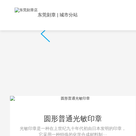
东莞刻章
|
城市分站
圆形普通光敏印章
光敏印章是一种在上世纪九十年代初由日本发明的印章，
它采用一种特殊的化学合成材料制···