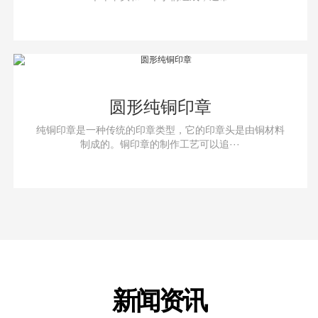
圆形纯铜印章
纯铜印章是一种传统的印章类型，它的印章头是由铜材料
制成的。铜印章的制作工艺可以追···
新闻资讯