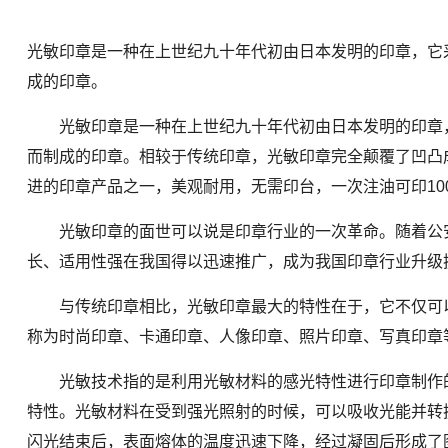
光敏印章是一种在上世纪九十年代初由日本发明的印章，它
成的印章。
光敏印章是一种在上世纪九十年代初由日本发明的印章，
而制成的印章。相较于传统印章，光敏印章完全颠覆了凹凸
进的印章产品之一，美观耐用，无需印台，一次注油可印10
光敏印章的面世可以说是印章行业的一次革命。随着公安部标
长、适用性强在我国得以迅速推广，成为我国印章行业升级
与传统印章相比，光敏印章最大的特性在于，它不仅可以
称为时尚印章、卡通印章、人像印章、照片印章、写真印章
光敏技术指的是利用光敏材料的感光特性进行印章制作的
特性。光敏材料在受到强光照射的时候，可以吸收光能并转
闪光结束后，表面熔体的温度迅速下降，经过凝固后形成了