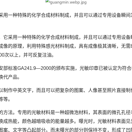
采用一种特殊的化学合成材料制成，并且可以通过专用设备瞬间
它采用一种特殊的化学合成材料制成，并且可以通过专用设备
成像的原理，利用特殊感光材料制成，具有成像极其清晰，无需
00次以上，并可反复注油。
准GA241.9―2000的颁布实施，光敏印章已被认定为符
换代产品。
制作中英文字，而且可以把复杂的图案、人像甚至照片直接制
等等。
方法。专用的光敏材料是一种超微泡材料，其表面的微孔孔径非
换成热能，颜色越暗吸收的能量越多。曝光时，光敏材料表面见
图案、文字等凸起部分。而未曝光的部分则保持不变，形成了凹