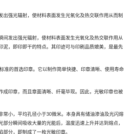
发出强光辐射，使材料表面发生光氧化及热交联作用从而制
瞬间发出强光辐射，使材料表面发生光氧化及热交联作用从
印泥，即印即干的特点。其印迹可与印刷品质媲美，是最先
合标准的首选印章。它以制作简单快捷、印章清晰、使用寿命
作成印章，而且章面清晰、纤毫毕现。因此，光敏印章也被
常小，平均孔径小于30微米。本身具有储油渗油及光闪熔
光部分瞬间吸收大量的光能后，温度迅速上升并达到熔点，
陷部分，即制成了一枚光敏印章。