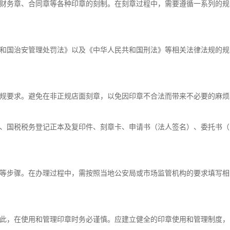
财务章、合同章等各种印章的刻制。在刻章过程中，需要遵循一系列的规
和国治安管理处罚法》以及《中华人民共和国刑法》等相关法律法规的规
规要求。避免在非正规店面刻章，以免因印章不合法而带来不必要的麻烦
、国税税务登记正本及复印件、刻章卡、申请书（法人签名）、委托书（
等步骤。在办理过程中，需按照当地公安局或市场监管机构的要求填写相
此，在使用和管理印章时务必谨慎。应建立健全的印章使用和管理制度，