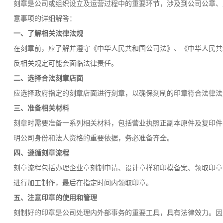
刻章是公司或组织设立及运营过程中的重要环节，涉及到公司公章、
意事项的详细解答：
一、了解相关法律法规
在刻章前，应了解并遵守《中华人民共和国公司法》、《中华人民共
反相关规定可能会面临法律责任。
二、选择合法刻章店面
应选择政府指定的刻章店面进行刻章，以确保刻制的印章符合法律法
三、准备相关材料
刻章时需要准备一系列相关材料，包括营业执照正副本原件及复印件
明公司身份和法人资格的重要依据，务必准备齐全。
四、遵循刻章流程
刻章流程包括办理企业章刻制申请、设计章样和印模备案、领取印章
进行加工制作，最后在指定时间内领取印章。
五、注意印章的使用和管理
刻制好的印章是公司处理内外部事务的重要工具，具有法律效力。因