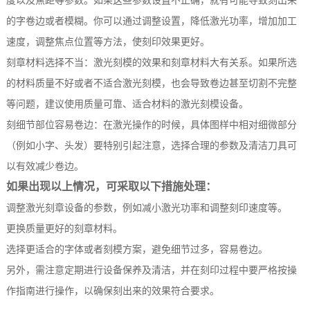
度以及焦距等参数。如果这些参数设置不正确，就有可能导致刻出来
的字卷边或者模糊。你可以通过调整设置，降低激光功率，增加加工
速度，调整焦点位置等方法，使刻印效果更好。
刻章材料选择不当：激光刻模的效果和刻章材料大有关系。如果所选
的材料质量不好或者不适合激光刻模，也会导致卷边甚至切割不完整
等问题，建议使用质量可靠、适合材料的激光刻模设备。
刻细节部位容易卷边：在激光操作的时候，具体图样中相对细微部分
（例如小字、头发）要特别引起注意，选择合理的参数及清洁刀具可
以有效减少卷边。
如果出现以上情况，可采取以下措施处理：
调整激光刻章设备的参数，例如减小激光功率和调整刻印速度等。
更换质量更好的刻章材料。
选择更适合的字体或者刻模方案，避免细节过多，容易卷边。
另外，需注意定期进行设备保养及清洁，并在刻印过程中要严格按操
作指南进行操作，以确保刻出来的效果符合要求。