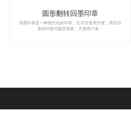
圆形翻转回墨印章
回墨印章是一种现代化的印章，它不仅使用方便，而且印
章的印面可随意更换，方便用户多···