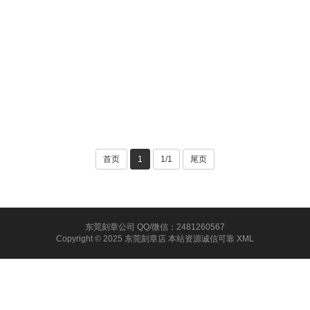
首页
1
1/1
尾页
东莞刻章公司 QQ/微信：2481260567
Copyright © 2025 东莞刻章店 本站资源诚信可靠
XML