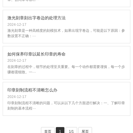
激光刻章刻出字卷边的处理方法
2024-12-17
激光刻章是一种高精度的刻模技术，如果出现字卷边，可能是以下原因：参
数设置不正确：···
如何保养印章以延长印章的寿命
2024-12-17
在刻章的过程中，细节的处理至关重要。每一个动作都需要谨慎，每一个步
骤都需细致。一···
印章刻制流程不清晰怎么办
2024-12-17
印章刻制流程不清晰的问题，可以从以下几个方面进行解决：一、了解印章
刻制的基本流程···
首页
1
1/1
尾页