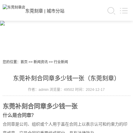
东莞刻章
|
城市分站
您的位置：
首页
>>
新闻资讯
>>
行业新闻
东莞补刻合同章多少钱一张（东莞刻章）
作者：admin
浏览量：49502
时间：2024-12-17
东莞补刻合同章多少钱一张
什么是合同章？
合同章是公司、组织或个人用于盖在合同上以表示认可和约束力的印