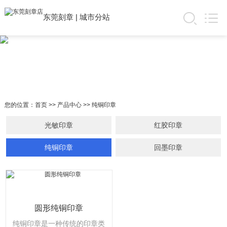
东莞刻章
|
城市分站
您的位置：
首页
>>
产品中心
>>
纯铜印章
光敏印章
红胶印章
纯铜印章
回墨印章
圆形纯铜印章
纯铜印章是一种传统的印章类