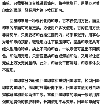
简单，只需要将印台推进圆筒内，将手掌张开，用掌心对着
印章的顶部，轻轻用力往下按压即可。
回墨印章是一种现代化的印章，它不仅使用方便，而且
印章的印面可随意更换，方便用户多次使用。它的使用方法
非常简单，只需要将印台推进圆筒内，将手掌张开，用掌心
对着印章的顶部，轻轻用力往下按压即可。回墨印章还具有
经久耐用的特点，换上不同的印台，一枚章便可盖出不同颜
色。印油用完后，只需要更换印台或添加印油，又可以让您
完成上万次完美盖印。此外，印迹快干而清晰，印章字体永
不变形。
回墨印章分为轻型回墨印章和重型回墨印章。轻型回墨
印章内置印台，盖印时只需轻向下按，回墨印章便同时自动
完成蘸墨和盖印两道工序。重型回墨印章的印面一般采用高
强度耐腐蚀的橡胶制造，长期使用不易变形。回墨印章配有